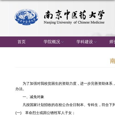
首页
学院概况
学科建设
师
为了加强对我校贫困生的资助力度，进一步完善资助体系
办法。
一、减免对象
凡按国家计划招收的在校公办全日制本、专科生，符合下
(
一
)
革命烈士或因公牺牲军人子女；