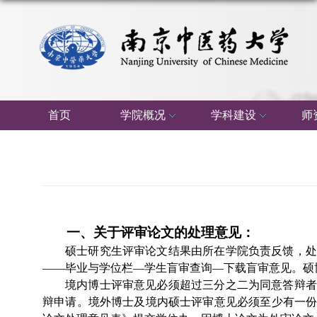
首页
学院概况
学科建设
师
一、关于评审论文的处理意见：
硕士研究生评审论文结果由所在学院负责反馈，处
——毕业与学位栏—学生盲审查询—下载盲审意见。硕博
境内博士评审意见必须超过三分之二为同意答辩者
辩申请。境外博士及境内硕士评审意见必须至少有一