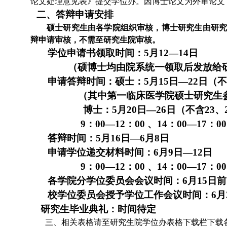
论文处理意见表》提交学位办。因博士论文为外审论文
二、答辩申请安排
硕士研究生由各学院组织审核，博士研究生由研
辩申请审核，不需至研究生院审核。
学位申请书领取时间：5月12—14日
（硕博士均由院系统一领取后发放给
申请答辩时间：硕士：5月15日—22日（不
（其中第一临床医学院硕士研究生
博士：5月20日—26日（不含23、
9
：00—12：00 、14：00—17：00
答辩时间：5月16日—6月8日
申请学位递交材料时间：6月9日—12日
9
：00—12：00 、14：00—17：00
各学院分学位委员会会议时间：6月15日前
校学位委员会授予学位工作会议时间：6月
研究生毕业典礼：时间待定
三、相关表格请至研究生院学位办表格下载栏下载各