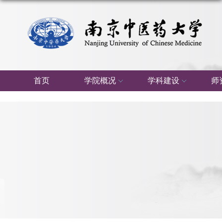
首页
学院概况
学科建设
师