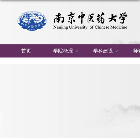
首页
学院概况
学科建设
师