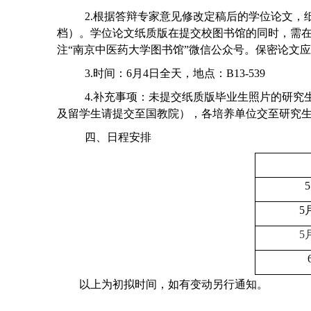
2.
根据答辩专家意见修改定稿后的学位论文，
档）。学位论文纸质版在提交校图书馆的同时，需在其
注“南京中医药大学图书馆”微信公众号。保密论文
3.
时间：
6
月
4
日全天，地点：
B13-539
4.
补充事项：未提交纸质版毕业生照片的研究
及留学生请提交至国教院），各培养单位交至研究
四、日程安排
5
5
5
以上为初拟时间，如有变动另行通知。