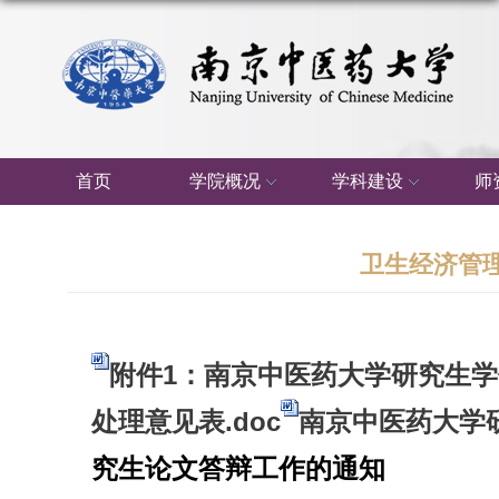
首页
学院概况
学科建设
师
卫生经济管理
附件1：南京中医药大学研究生学
处理意见表.doc
南京中医药大学研
究生论文答辩工作的通知