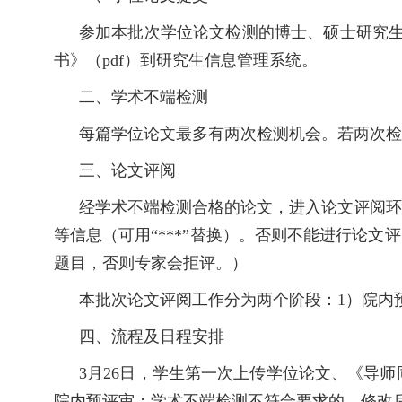
参加本批次学位论文检测的博士、硕士研究
书》（pdf）到研究生信息管理系统。
二、
学术不端检测
每篇学位论文最多有两次检测机会。若两次检
三、
论文评阅
经学术不端检测合格的论文，进入论文评阅
等信息（可用“***”替换）。否则
不能进行论文评
题目，否则专家会拒评。）
本批次论文评阅工作分为两个阶段：
1）院内
四、
流程及日程安排
3月26日，学生第一次上传学位论文、《导
院内预评审；学术不端检测不符合要求的，修改