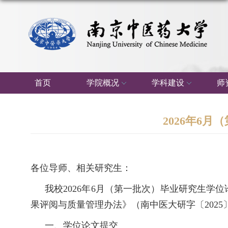
首页
学院概况
学科建设
师
2026年6
各位导师、相关研究生：
我校
2026年6月（第一批次）毕业研究生
果评阅与质量管理办法》（南中医大研字〔2025
一、
学位论文提交